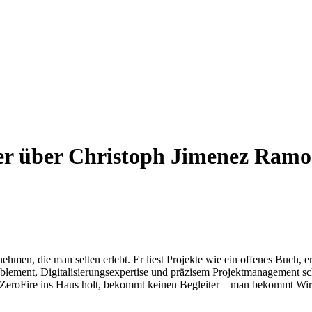
r über Christoph Jimenez Ramo
ehmen, die man selten erlebt. Er liest Projekte wie ein offenes Buch, 
lement, Digitalisierungsexpertise und präzisem Projektmanagement scha
r ZeroFire ins Haus holt, bekommt keinen Begleiter – man bekommt Wi