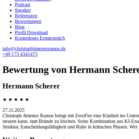
Podcast
Speaker
Referenzen
Bewertungen
Blog
Profil Download
Kostenloses Erstgespräch
info@christophjimenezramos.de
+49 173 4341473
Bewertung von Hermann Schere
Hermann Scherer
★ ★ ★ ★ ★
27.11.2025
Christoph Jimenez Ramos bringt mit ZeroFire eine Klarheit ins Untern
steuern kann, statt Brände zu löschen. Seine Kombination aus KI-Enab
Struktur, Entscheidungsfähigkeit und Ruhe in kritischen Phasen. We