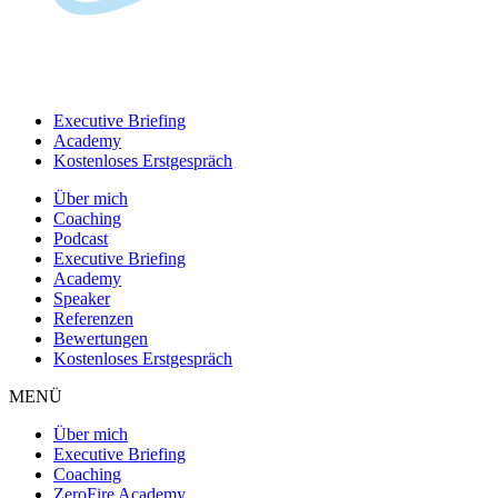
Executive Briefing
Academy
Kostenloses Erstgespräch
Über mich
Coaching
Podcast
Executive Briefing
Academy
Speaker
Referenzen
Bewertungen
Kostenloses Erstgespräch
MENÜ
Über mich
Executive Briefing
Coaching
ZeroFire Academy