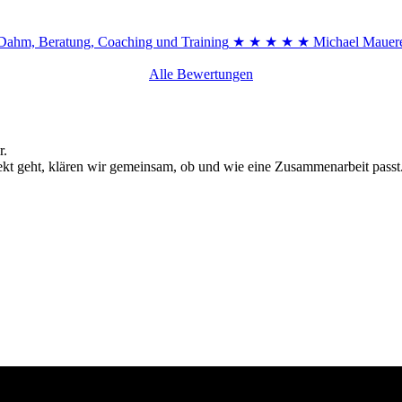
Dahm, Beratung, Coaching und Training
★ ★ ★ ★ ★
Michael Mauer
Alle Bewertungen
r.
ekt geht, klären wir gemeinsam, ob und wie eine Zusammenarbeit passt