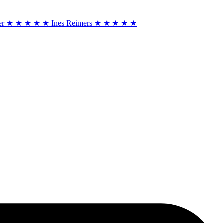
er
★ ★ ★ ★ ★
Ines Reimers
★ ★ ★ ★ ★
.