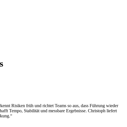
s
erkennt Risiken früh und richtet Teams so aus, dass Führung wieder
fft Tempo, Stabilität und messbare Ergebnisse. Christoph liefert
rkung.“