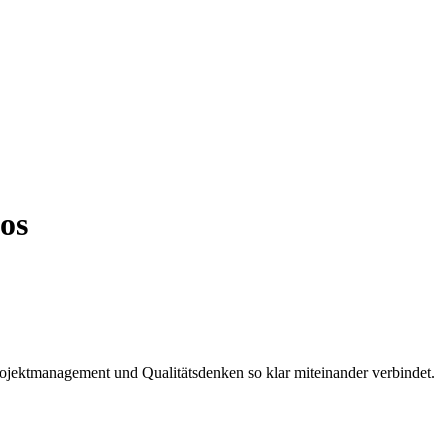
os
ojektmanagement und Qualitätsdenken so klar miteinander verbindet.