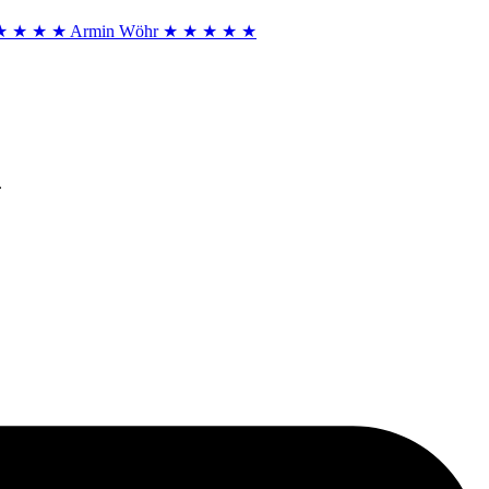
★ ★ ★ ★
Armin Wöhr
★ ★ ★ ★ ★
.