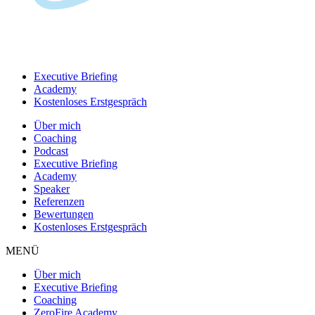
Executive Briefing
Academy
Kostenloses Erstgespräch
Über mich
Coaching
Podcast
Executive Briefing
Academy
Speaker
Referenzen
Bewertungen
Kostenloses Erstgespräch
MENÜ
Über mich
Executive Briefing
Coaching
ZeroFire Academy