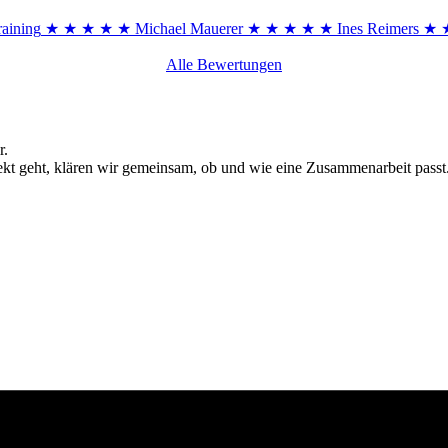
aining
★ ★ ★ ★ ★
Michael Mauerer
★ ★ ★ ★ ★
Ines Reimers
★ 
Alle Bewertungen
r.
ekt geht, klären wir gemeinsam, ob und wie eine Zusammenarbeit passt