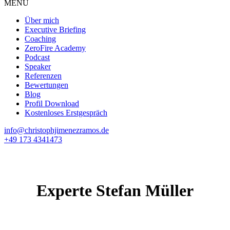
MENÜ
Über mich
Executive Briefing
Coaching
ZeroFire Academy
Podcast
Speaker
Referenzen
Bewertungen
Blog
Profil Download
Kostenloses Erstgespräch
info@christophjimenezramos.de
+49 173 4341473
Experte Stefan Müller