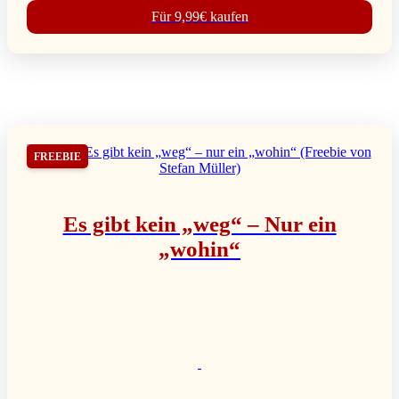
Für 9,99€ kaufen
FREEBIE
Es gibt kein „weg“ – Nur ein
„wohin“