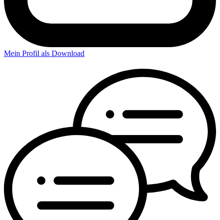
Mein Profil als Download